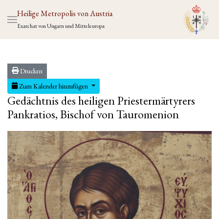
Heilige Metropolis von Austria
Exarchat von Ungarn und Mitteleuropa
Drucken
Zum Kalender hinzufügen
Gedächtnis des heiligen Priestermärtyrers
Pankratios, Bischof von Tauromenion