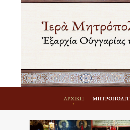
ἈΡΧΙΚΉ
ΜΗΤΡΟΠΟΛΊΤ