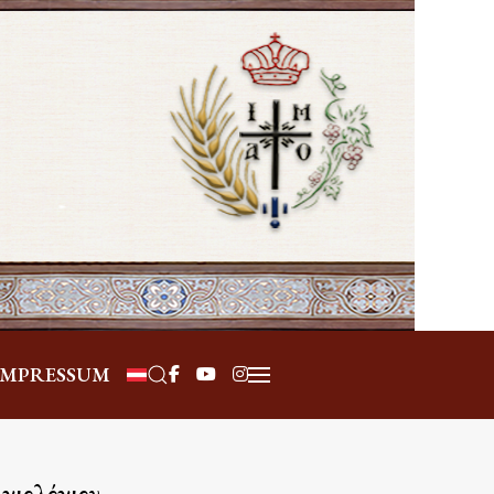
Επιλέξτε τη γλώσσα σας
IMPRESSUM
γιολόγιον