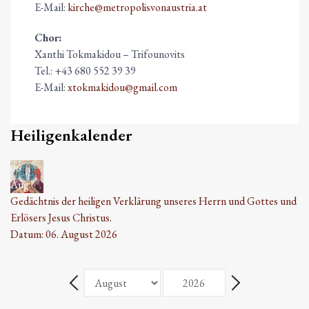
E-Mail:
kirche@metropolisvonaustria.at
Chor:
Xanthi Tokmakidou – Trifounovits
Tel.: +43 680 552 39 39
E-Mail:
xtokmakidou@gmail.com
Heiligenkalender
06
Aug.
Gedächtnis der heiligen Verklärung unseres Herrn und Gottes und
Erlösers Jesus Christus.
Datum:
06. August 2026
Monat
Jahr
Zurück - Monat
Weiter - Monat