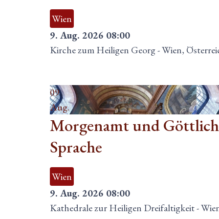
Wien
9. Aug. 2026
08:00
Kirche zum Heiligen Georg
-
Wien, Österrei
09
Aug.
Morgenamt und Göttliche
Sprache
Wien
9. Aug. 2026
08:00
Kathedrale zur Heiligen Dreifaltigkeit
-
Wien