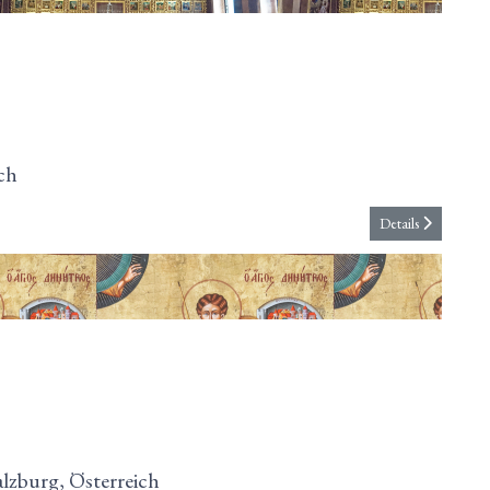
ch
Details
alzburg, Österreich