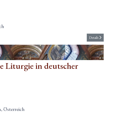
ch
Details
 Liturgie in deutscher
, Österreich