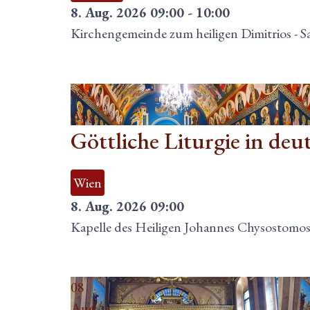
8. Aug. 2026
09:00
-
10:00
Kirchengemeinde zum heiligen Dimitrios
-
S
08
Aug.
Göttliche Liturgie in deu
Wien
8. Aug. 2026
09:00
Kapelle des Heiligen Johannes Chysostomo
08
Aug.