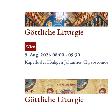
09
Aug.
Göttliche Liturgie
Wien
9. Aug. 2026
08:00
-
09:30
Kapelle des Heiligen Johannes Chysostomo
09
Aug.
Göttliche Liturgie