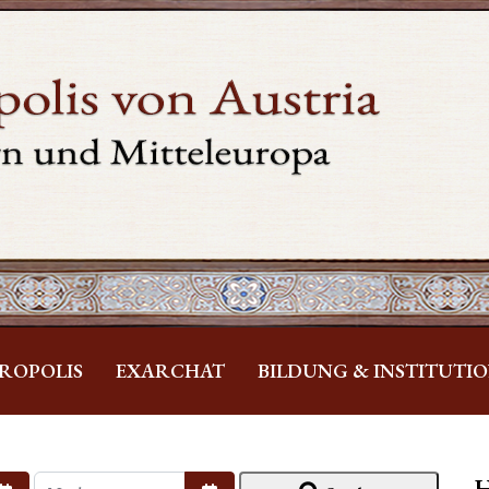
ROPOLIS
EXARCHAT
BILDUNG & INSTITUTI
H