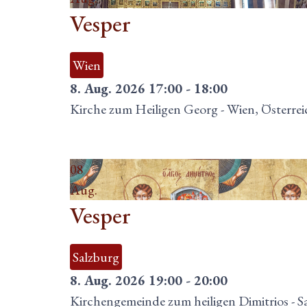
Vesper
Wien
8. Aug. 2026
17:00
-
18:00
Kirche zum Heiligen Georg
-
Wien, Österrei
08
Aug.
Vesper
Salzburg
8. Aug. 2026
19:00
-
20:00
Kirchengemeinde zum heiligen Dimitrios
-
S