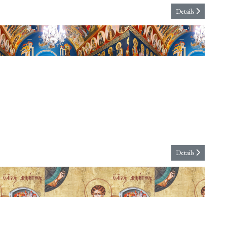
Details
s
Details