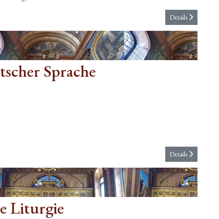
Details
utscher Sprache
Details
 Liturgie