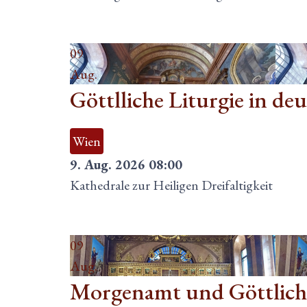
09
Aug.
Göttlliche Liturgie in de
Wien
9. Aug. 2026
08:00
Kathedrale zur Heiligen Dreifaltigkeit
09
Aug.
Morgenamt und Göttliche