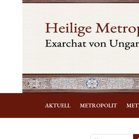
AKTUELL
METROPOLIT
MET