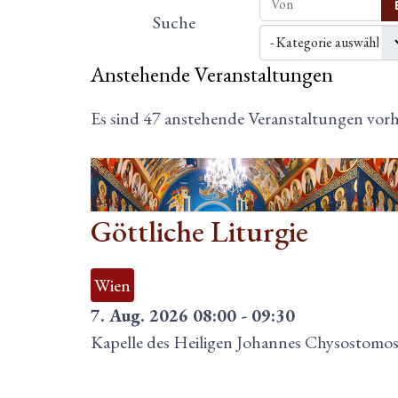
Suche
Anstehende Veranstaltungen
Es sind 47 anstehende Veranstaltungen vo
07
Aug.
Göttliche Liturgie
Wien
7. Aug. 2026
08:00
-
09:30
Kapelle des Heiligen Johannes Chysostomo