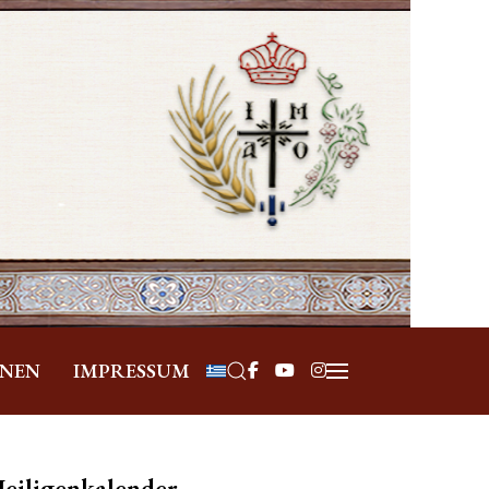
Sprache auswählen
ONEN
IMPRESSUM
eiligenkalender