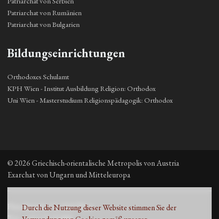
Patriarchat von Serbien
Patriarchat von Rumänien
Patriarchat von Bulgarien
Bildungseinrichtungen
Orthodoxes Schulamt
KPH Wien - Institut Ausbildung Religion: Orthodox
Uni Wien - Masterstudium Religionspädagogik: Orthodox
© 2026 Griechisch-orientalische Metropolis von Austria
Exarchat von Ungarn und Mitteleuropa
Fleischmarkt 13, 1010 Wien
Durch die Nutzung dieser Website stimmen Sie der
Τηλ. +43 1 53 33 889