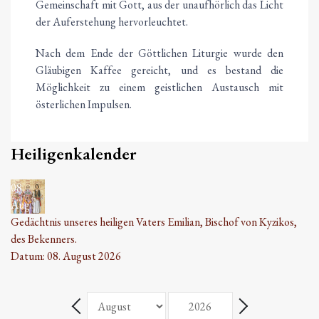
Gemeinschaft mit Gott, aus der unaufhörlich das Licht
der Auferstehung hervorleuchtet.
Nach dem Ende der Göttlichen Liturgie wurde den
Gläubigen Kaffee gereicht, und es bestand die
Möglichkeit zu einem geistlichen Austausch mit
österlichen Impulsen.
Heiligenkalender
08
Aug.
Gedächtnis unseres heiligen Vaters Emilian, Bischof von Kyzikos,
des Bekenners.
Datum:
08. August 2026
Monat
Jahr
Zurück - Monat
Weiter - Monat