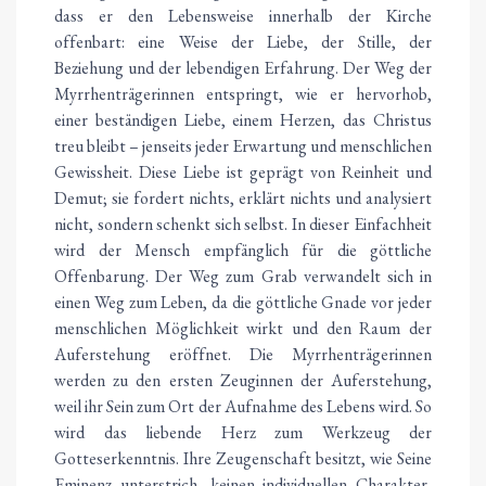
dass er den Lebensweise innerhalb der Kirche
offenbart: eine Weise der Liebe, der Stille, der
Beziehung und der lebendigen Erfahrung. Der Weg der
Myrrhenträgerinnen entspringt, wie er hervorhob,
einer beständigen Liebe, einem Herzen, das Christus
treu bleibt – jenseits jeder Erwartung und menschlichen
Gewissheit. Diese Liebe ist geprägt von Reinheit und
Demut; sie fordert nichts, erklärt nichts und analysiert
nicht, sondern schenkt sich selbst. In dieser Einfachheit
wird der Mensch empfänglich für die göttliche
Offenbarung. Der Weg zum Grab verwandelt sich in
einen Weg zum Leben, da die göttliche Gnade vor jeder
menschlichen Möglichkeit wirkt und den Raum der
Auferstehung eröffnet. Die Myrrhenträgerinnen
werden zu den ersten Zeuginnen der Auferstehung,
weil ihr Sein zum Ort der Aufnahme des Lebens wird. So
wird das liebende Herz zum Werkzeug der
Gotteserkenntnis. Ihre Zeugenschaft besitzt, wie Seine
Eminenz unterstrich, keinen individuellen Charakter,