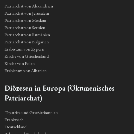
Patriarchat von Alexandrien
Patriarchat von Jerusalem
Patriarchat von Moskau
Patriarchat von Serbien
Patriarchat von Rumänien
Patriarchat von Bulgarien
Erzbistum von Zypern
Kirche von Griechenland
Kirche von Polen
Erzbistum von Albanien
Diözesen in Europa (Ökumenisches
Patriarchat)
Thyateira und Großbritannien
Frankreich
Deutschland
Belgien und Niederlande