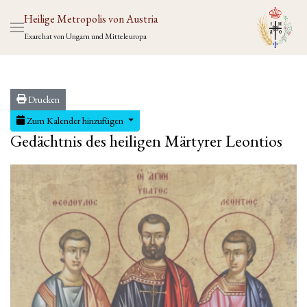
Heilige Metropolis von Austria
Exarchat von Ungarn und Mitteleuropa
Drucken
Zum Kalender hinzufügen
Gedächtnis des heiligen Märtyrer Leontios