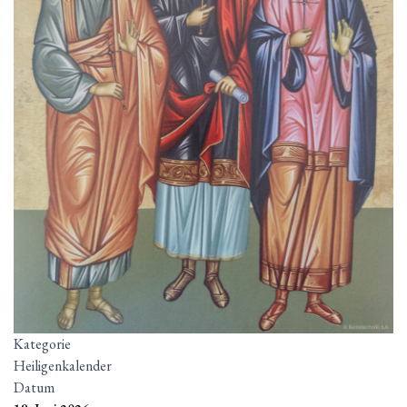
Kategorie
Heiligenkalender
Datum