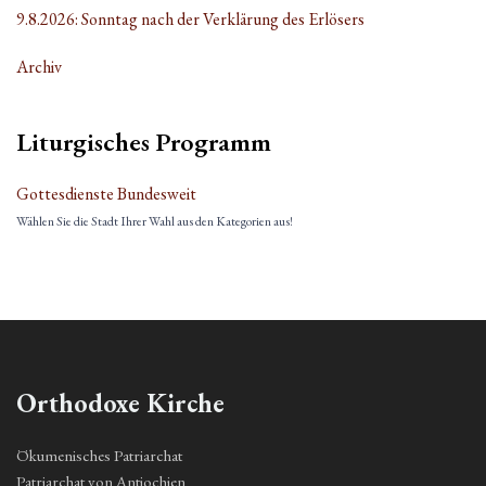
9.8.2026: Sonntag nach der Verklärung des Erlösers
Archiv
Liturgisches Programm
Gottesdienste Bundesweit
Wählen Sie die Stadt Ihrer Wahl aus den Kategorien aus!
Orthodoxe Kirche
Ökumenisches Patriarchat
Patriarchat von Antiochien