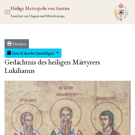
Heilige Metropolis von Austria
Exarchat von Ungarn und Mitteleuropa
Drucken
Zum Kalender hinzufügen
Gedächtnis des heiligen Märtyrers
Lukilianus