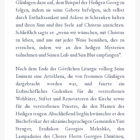
Gläubigen dazu auf, dem Beispiel des Heiligen Georg zu
folgen, indem sie seine Gebote befolgen, sich selbst
durch Enthaltsamkeit und Askese in Schranken halten
und ihren Sinn und ihre Seele auf Christus ausrichten.
Schließlich sagte er: „wenn wir wünschen, mit Christus
zu leben, und uns mit jeder Weise bemühen, dies zu
erreichen, indem wir an den heiligen Mysterien
teilnehmen und Seinen Leib und Sein Blut empfangen“.
Nach dem Ende der Göttlichen Liturgie vollzog Seine
Eminenz eine Artoklasia, die von frommen Gläubigen
dargebracht worden war, und feierte ein
Erzbischöfliches Gedenken für die verstorbenen
Wohltäter, Stifter und Renovatoren der Kirche sowie
für die verstorbenen Priester, die den Namen des
Heiligen trugen. Abschließend beglückwünschte er den
Bischofsvikar der ukrainischsprachigen Gemeinden Yuri
Strugov, Erzdiakon Georgios Meleshko, den
Lampadarios des Chores Herrn Georgios Dimitriou,