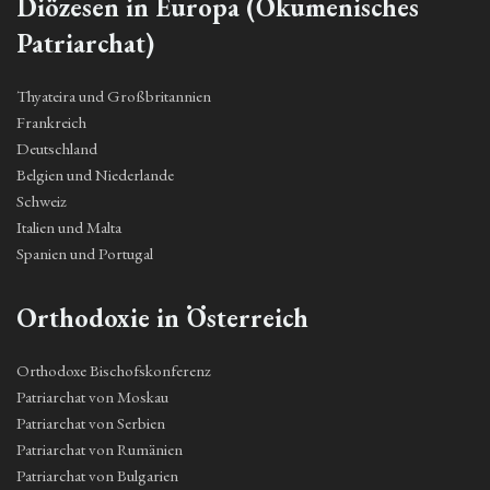
Diözesen in Europa (Ökumenisches
Patriarchat)
Thyateira und Großbritannien
Frankreich
Deutschland
Belgien und Niederlande
Schweiz
Italien und Malta
Spanien und Portugal
Orthodoxie in Österreich
Orthodoxe Bischofskonferenz
Patriarchat von Moskau
Patriarchat von Serbien
Patriarchat von Rumänien
Patriarchat von Bulgarien