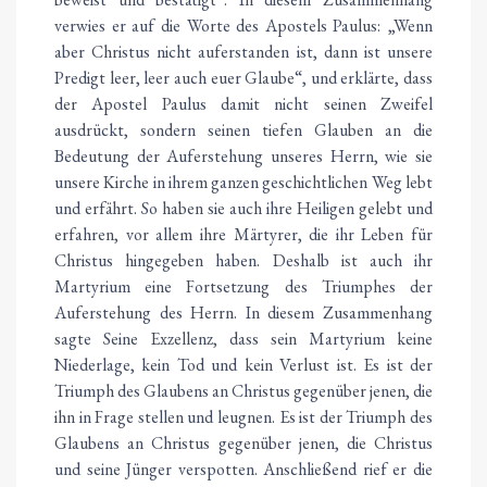
verwies er auf die Worte des Apostels Paulus: „Wenn
aber Christus nicht auferstanden ist, dann ist unsere
Predigt leer, leer auch euer Glaube“, und erklärte, dass
der Apostel Paulus damit nicht seinen Zweifel
ausdrückt, sondern seinen tiefen Glauben an die
Bedeutung der Auferstehung unseres Herrn, wie sie
unsere Kirche in ihrem ganzen geschichtlichen Weg lebt
und erfährt. So haben sie auch ihre Heiligen gelebt und
erfahren, vor allem ihre Märtyrer, die ihr Leben für
Christus hingegeben haben. Deshalb ist auch ihr
Martyrium eine Fortsetzung des Triumphes der
Auferstehung des Herrn. In diesem Zusammenhang
sagte Seine Exzellenz, dass sein Martyrium keine
Niederlage, kein Tod und kein Verlust ist. Es ist der
Triumph des Glaubens an Christus gegenüber jenen, die
ihn in Frage stellen und leugnen. Es ist der Triumph des
Glaubens an Christus gegenüber jenen, die Christus
und seine Jünger verspotten. Anschließend rief er die