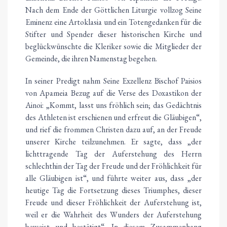
Nach dem Ende der Göttlichen Liturgie vollzog Seine
Eminenz eine Artoklasia und ein Totengedanken für die
Stifter und Spender dieser historischen Kirche und
beglückwünschte die Kleriker sowie die Mitglieder der
Gemeinde, die ihren Namenstag begehen.
In seiner Predigt nahm Seine Exzellenz Bischof Paisios
von Apameia Bezug auf die Verse des Doxastikon der
Ainoi: „Kommt, lasst uns fröhlich sein; das Gedächtnis
des Athleten ist erschienen und erfreut die Gläubigen“,
und rief die frommen Christen dazu auf, an der Freude
unserer Kirche teilzunehmen. Er sagte, dass „der
lichttragende Tag der Auferstehung des Herrn
schlechthin der Tag der Freude und der Fröhlichkeit für
alle Gläubigen ist“, und führte weiter aus, dass „der
heutige Tag die Fortsetzung dieses Triumphes, dieser
Freude und dieser Fröhlichkeit der Auferstehung ist,
weil er die Wahrheit des Wunders der Auferstehung
beweist und bestätigt“. In diesem Zusammenhang