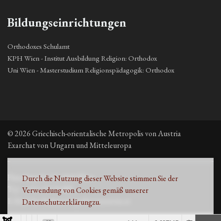
Bildungseinrichtungen
Orthodoxes Schulamt
KPH Wien - Institut Ausbildung Religion: Orthodox
Uni Wien - Masterstudium Religionspädagogik: Orthodox
© 2026 Griechisch-orientalische Metropolis von Austria
Exarchat von Ungarn und Mitteleuropa
Fleischmarkt 13, 1010 Wien
Durch die Nutzung dieser Website stimmen Sie der
Τηλ. +43 1 53 33 889
Verwendung von Cookies gemäß unserer
E-Mail: kirche@metropolisvonaustria.at
Datenschutzerklärung
zu.