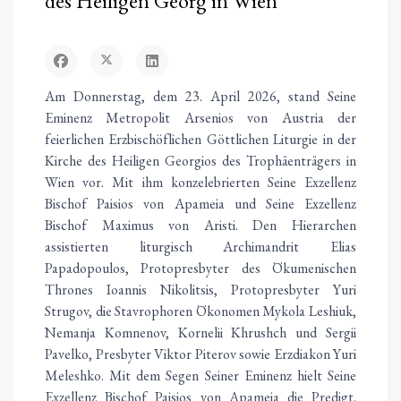
des Heiligen Georg in Wien
Am Donnerstag, dem 23. April 2026, stand Seine
Eminenz Metropolit Arsenios von Austria der
feierlichen Erzbischöflichen Göttlichen Liturgie in der
Kirche des Heiligen Georgios des Trophäenträgers in
Wien vor. Mit ihm konzelebrierten Seine Exzellenz
Bischof Paisios von Apameia und Seine Exzellenz
Bischof Maximus von Aristi. Den Hierarchen
assistierten liturgisch Archimandrit Elias
Papadopoulos, Protopresbyter des Ökumenischen
Thrones Ioannis Nikolitsis, Protopresbyter Yuri
Strugov, die Stavrophoren Ökonomen Mykola Leshiuk,
Nemanja Komnenov, Kornelii Khrushch und Sergii
Pavelko, Presbyter Viktor Piterov sowie Erzdiakon Yuri
Meleshko. Mit dem Segen Seiner Eminenz hielt Seine
Exzellenz Bischof Paisios von Apameia die Predigt.