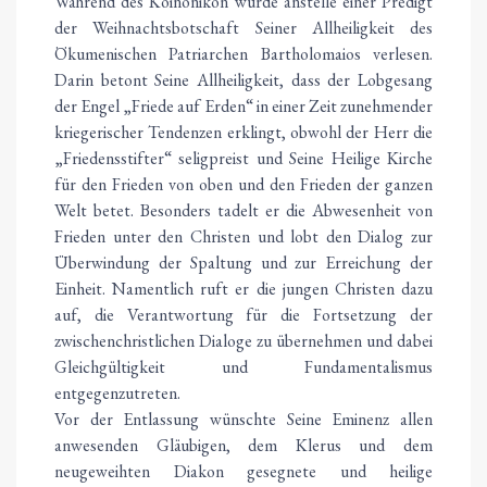
Während des Koinonikon wurde anstelle einer Predigt
der Weihnachtsbotschaft Seiner Allheiligkeit des
Ökumenischen Patriarchen Bartholomaios verlesen.
Darin betont Seine Allheiligkeit, dass der Lobgesang
der Engel „Friede auf Erden“ in einer Zeit zunehmender
kriegerischer Tendenzen erklingt, obwohl der Herr die
„Friedensstifter“ seligpreist und Seine Heilige Kirche
für den Frieden von oben und den Frieden der ganzen
Welt betet. Besonders tadelt er die Abwesenheit von
Frieden unter den Christen und lobt den Dialog zur
Überwindung der Spaltung und zur Erreichung der
Einheit. Namentlich ruft er die jungen Christen dazu
auf, die Verantwortung für die Fortsetzung der
zwischenchristlichen Dialoge zu übernehmen und dabei
Gleichgültigkeit und Fundamentalismus
entgegenzutreten.
Vor der Entlassung wünschte Seine Eminenz allen
anwesenden Gläubigen, dem Klerus und dem
neugeweihten Diakon gesegnete und heilige