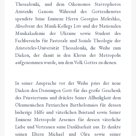
Thessaloniki, und dem Oikonomos Stavrophoros
Aristeidis Ganosis. Während des Gottesdienstes
spendete Seine Eminenz Herrn Georgios Meleshko,
Absolvent des Musik-Kollegs Lviv und der Nationalen
Musikakademie der Ukraine sowie Student des
Fachbereichs für Pastorale und Soziale Theologie der
Aristoteles-Universität Thessaloniki, die Weihe zum
Diakon, der damit in den Klerus der Metropolis
aufgenommen wurde, um dem Volk Gottes zu dienen.
In seiner Ansprache vor der Weihe pries der neue
Diakon den Dreieinigen Gott für das große Geschenk
des Priestertums und drückte Seiner Allheiligkeit dem
Ökumenischen Patriarchen Bartholomaios für dessen
bisherige Hilfe und väterlichen Beistand sowie Seiner
Eminenz Metropolit Arsenios für dessen väterliche
Liebe und Vertrauen seine Dankbarkeit aus. Er dankte
seinen Eltern Michael und Olga sowie seiner