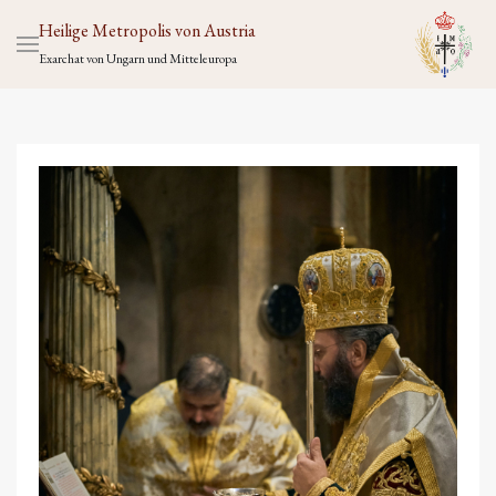
Heilige Metropolis von Austria
Exarchat von Ungarn und Mitteleuropa