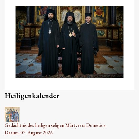
Heiligenkalender
07
Aug.
Gedächtnis des heiligen seligen Märtyrers Dometios.
Datum:
07. August 2026