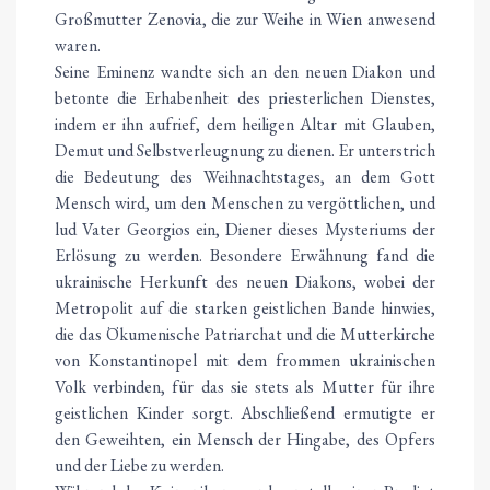
Großmutter Zenovia, die zur Weihe in Wien anwesend
waren.
Seine Eminenz wandte sich an den neuen Diakon und
betonte die Erhabenheit des priesterlichen Dienstes,
indem er ihn aufrief, dem heiligen Altar mit Glauben,
Demut und Selbstverleugnung zu dienen. Er unterstrich
die Bedeutung des Weihnachtstages, an dem Gott
Mensch wird, um den Menschen zu vergöttlichen, und
lud Vater Georgios ein, Diener dieses Mysteriums der
Erlösung zu werden. Besondere Erwähnung fand die
ukrainische Herkunft des neuen Diakons, wobei der
Metropolit auf die starken geistlichen Bande hinwies,
die das Ökumenische Patriarchat und die Mutterkirche
von Konstantinopel mit dem frommen ukrainischen
Volk verbinden, für das sie stets als Mutter für ihre
geistlichen Kinder sorgt. Abschließend ermutigte er
den Geweihten, ein Mensch der Hingabe, des Opfers
und der Liebe zu werden.