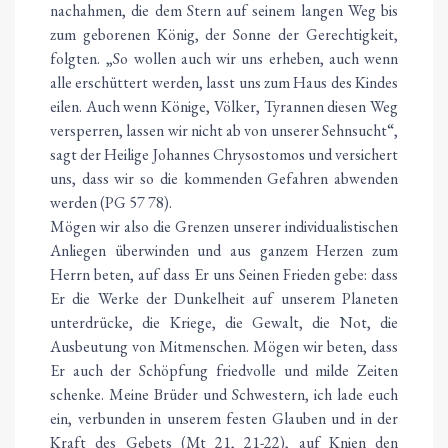
nachahmen, die dem Stern auf seinem langen Weg bis
zum geborenen König, der Sonne der Gerechtigkeit,
folgten. „So wollen auch wir uns erheben, auch wenn
alle erschüttert werden, lasst uns zum Haus des Kindes
eilen. Auch wenn Könige, Völker, Tyrannen diesen Weg
versperren, lassen wir nicht ab von unserer Sehnsucht“,
sagt der Heilige Johannes Chrysostomos und versichert
uns, dass wir so die kommenden Gefahren abwenden
werden (PG 57 78).
Mögen wir also die Grenzen unserer individualistischen
Anliegen überwinden und aus ganzem Herzen zum
Herrn beten, auf dass Er uns Seinen Frieden gebe: dass
Er die Werke der Dunkelheit auf unserem Planeten
unterdrücke, die Kriege, die Gewalt, die Not, die
Ausbeutung von Mitmenschen. Mögen wir beten, dass
Er auch der Schöpfung friedvolle und milde Zeiten
schenke. Meine Brüder und Schwestern, ich lade euch
ein, verbunden in unserem festen Glauben und in der
Kraft des Gebets (Mt 21, 21-22), auf Knien den