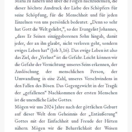
Maria zu nähern und über die Folgen nachzudenken, die
dieser höchste Ausdruck der Liebe des Schöpfers für
seine Schöpfung, für die Menschheit und für jeden
Einzelnen von uns persönlich bedeutet. „Denn so sehr
hat Gott die Welt geliebt,“, so der Evangelist Johannes,
„dass Er Seinen einziggeborenen Sohn hingab, damit
jeder, der an ihn glaubt, nicht verloren geht, sondern
ewiges Leben hat“ (Joh 3,16). Das ewige Leben ist also
das Ziel, der „Verlust“ ist die Gefahr. Leicht können wir
die Gefahr der Vernichtung unseres Seins erkennen, der
Auslöschung der menschlichen Person, der
Umwandlung in eine Zahl, unseres Verschwindens in
den Fallen des Bösen. Das Gegengewicht in der Tragik
der „gefallenen“ Nachkommen der ersten Menschen
ist die unendliche Liebe Gottes.
Mögen wir uns 2024 Jahre nach der göttlichen Geburt
auf dieser Welt dem Geheimnis der „Entäußerung“
Gottes mit der Einfachheit und Freude der Hirten
nähern. Mögen wir die Beharrlichkeit der Weisen