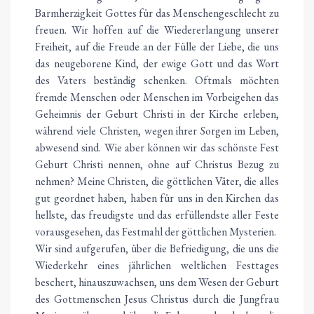
Barmherzigkeit Gottes für das Menschengeschlecht zu
freuen. Wir hoffen auf die Wiedererlangung unserer
Freiheit, auf die Freude an der Fülle der Liebe, die uns
das neugeborene Kind, der ewige Gott und das Wort
des Vaters beständig schenken. Oftmals möchten
fremde Menschen oder Menschen im Vorbeigehen das
Geheimnis der Geburt Christi in der Kirche erleben,
während viele Christen, wegen ihrer Sorgen im Leben,
abwesend sind. Wie aber können wir das schönste Fest
Geburt Christi nennen, ohne auf Christus Bezug zu
nehmen? Meine Christen, die göttlichen Väter, die alles
gut geordnet haben, haben für uns in den Kirchen das
hellste, das freudigste und das erfüllendste aller Feste
vorausgesehen, das Festmahl der göttlichen Mysterien.
Wir sind aufgerufen, über die Befriedigung, die uns die
Wiederkehr eines jährlichen weltlichen Festtages
beschert, hinauszuwachsen, uns dem Wesen der Geburt
des Gottmenschen Jesus Christus durch die Jungfrau