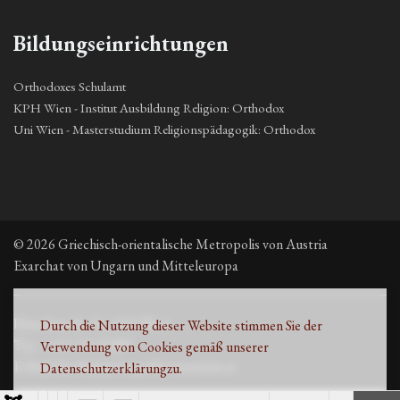
Bildungseinrichtungen
Orthodoxes Schulamt
KPH Wien - Institut Ausbildung Religion: Orthodox
Uni Wien - Masterstudium Religionspädagogik: Orthodox
© 2026 Griechisch-orientalische Metropolis von Austria
Exarchat von Ungarn und Mitteleuropa
Fleischmarkt 13, 1010 Wien
Durch die Nutzung dieser Website stimmen Sie der
Τηλ. +43 1 53 33 889
Verwendung von Cookies gemäß unserer
E-Mail: kirche@metropolisvonaustria.at
Datenschutzerklärung
zu.