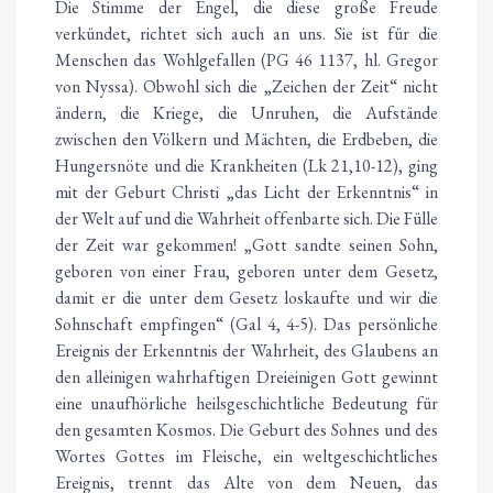
Die Stimme der Engel, die diese große Freude
verkündet, richtet sich auch an uns. Sie ist für die
Menschen das Wohlgefallen (PG 46 1137, hl. Gregor
von Nyssa). Obwohl sich die „Zeichen der Zeit“ nicht
ändern, die Kriege, die Unruhen, die Aufstände
zwischen den Völkern und Mächten, die Erdbeben, die
Hungersnöte und die Krankheiten (Lk 21,10-12), ging
mit der Geburt Christi „das Licht der Erkenntnis“ in
der Welt auf und die Wahrheit offenbarte sich. Die Fülle
der Zeit war gekommen! „Gott sandte seinen Sohn,
geboren von einer Frau, geboren unter dem Gesetz,
damit er die unter dem Gesetz loskaufte und wir die
Sohnschaft empfingen“ (Gal 4, 4-5). Das persönliche
Ereignis der Erkenntnis der Wahrheit, des Glaubens an
den alleinigen wahrhaftigen Dreieinigen Gott gewinnt
eine unaufhörliche heilsgeschichtliche Bedeutung für
den gesamten Kosmos. Die Geburt des Sohnes und des
Wortes Gottes im Fleische, ein weltgeschichtliches
Ereignis, trennt das Alte von dem Neuen, das