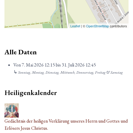
Leaflet
| ©
OpenStreetMap
contributors
Alle Daten
Von
7. Mai 2026
12:15
bis
31. Juli 2026
12:45
↳
Sonntag, Montag, Dienstag, Mittwoch, Donnerstag, Freitag & Samstag
Heiligenkalender
06
Aug.
Gedächtnis der heiligen Verklärung unseres Herrn und Gottes und
Erlösers Jesus Christus.