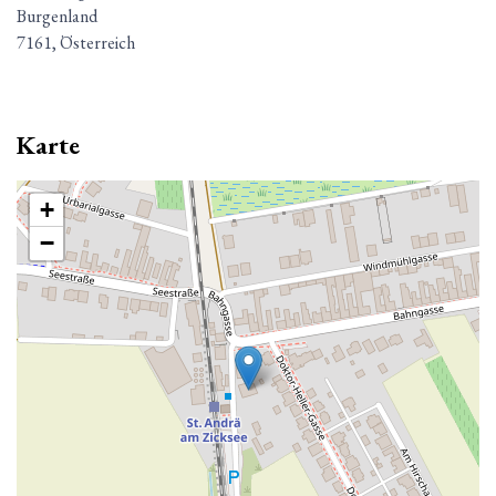
Burgenland
7161, Österreich
Karte
+
−