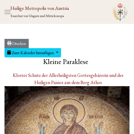
Heilige Metropolis von Austria
Exarchat von Ungarn und Mitteleuropa
Drucken
Zum Kalender hinzufügen
Kleine Paraklese
Kloster Schutz der Allerheiligsten Gottesgebärerin und des
Heiligen Paisios aus dem Berg Athos