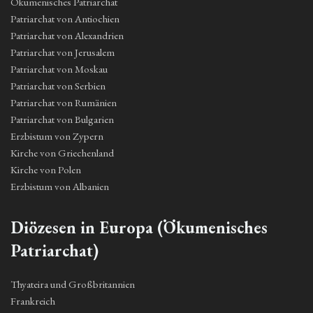
Ökumenisches Patriarchat
Patriarchat von Antiochien
Patriarchat von Alexandrien
Patriarchat von Jerusalem
Patriarchat von Moskau
Patriarchat von Serbien
Patriarchat von Rumänien
Patriarchat von Bulgarien
Erzbistum von Zypern
Kirche von Griechenland
Kirche von Polen
Erzbistum von Albanien
Diözesen in Europa (Ökumenisches
Patriarchat)
Thyateira und Großbritannien
Frankreich