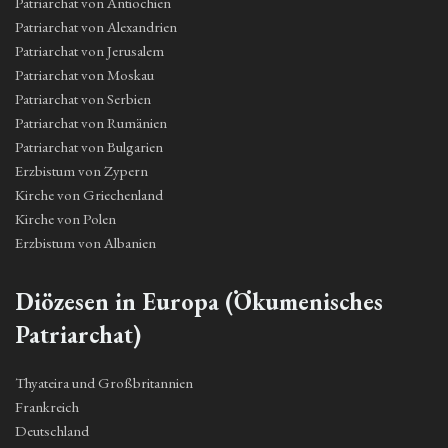
Patriarchat von Antiochien
Patriarchat von Alexandrien
Patriarchat von Jerusalem
Patriarchat von Moskau
Patriarchat von Serbien
Patriarchat von Rumänien
Patriarchat von Bulgarien
Erzbistum von Zypern
Kirche von Griechenland
Kirche von Polen
Erzbistum von Albanien
Diözesen in Europa (Ökumenisches
Patriarchat)
Thyateira und Großbritannien
Frankreich
Deutschland