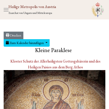
Heilige Metropolis von Austria
Exarchat von Ungarn und Mitteleuropa
Drucken
Zum Kalender hinzufügen
Kleine Paraklese
Kloster Schutz der Allerheiligsten Gottesgebärerin und des
Heiligen Paisios aus dem Berg Athos