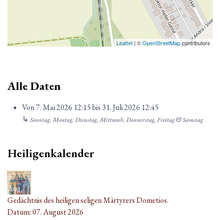
Leaflet
| ©
OpenStreetMap
contributors
Alle Daten
Von
7. Mai 2026
12:15
bis
31. Juli 2026
12:45
↳
Sonntag, Montag, Dienstag, Mittwoch, Donnerstag, Freitag & Samstag
Heiligenkalender
07
Aug.
Gedächtnis des heiligen seligen Märtyrers Dometios.
Datum:
07. August 2026