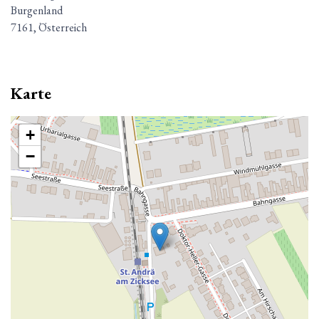
Burgenland
7161, Österreich
Karte
+
−