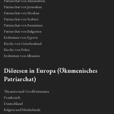
Patriarchat von Alexandrien
Patriarchat von Jerusalem
Patriarchat von Moskau
Patriarchat von Serbien
Patriarchat von Rumänien
Patriarchat von Bulgarien
Erzbistum von Zypern
Kirche von Griechenland
Kirche von Polen
Erzbistum von Albanien
Diözesen in Europa (Ökumenisches
Patriarchat)
Thyateira und Großbritannien
Frankreich
Deutschland
Belgien und Niederlande