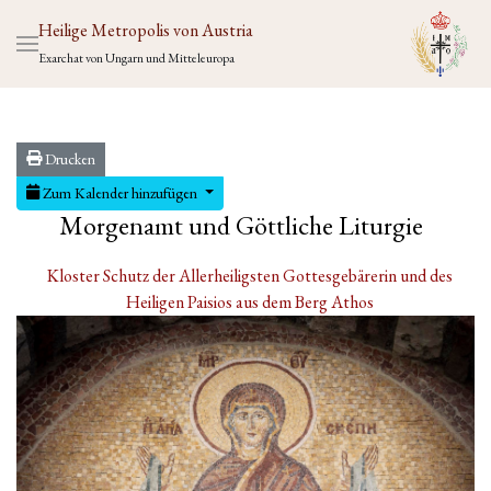
Heilige Metropolis von Austria
Exarchat von Ungarn und Mitteleuropa
Drucken
Zum Kalender hinzufügen
Morgenamt und Göttliche Liturgie
Kloster Schutz der Allerheiligsten Gottesgebärerin und des
Heiligen Paisios aus dem Berg Athos