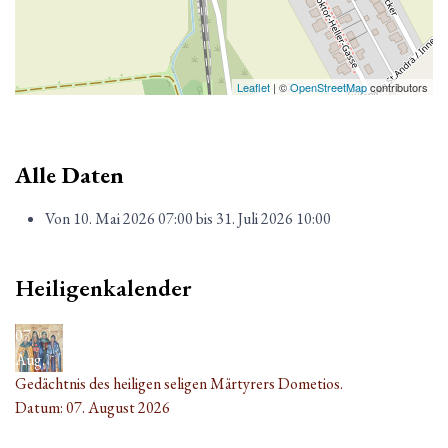
Leaflet
| ©
OpenStreetMap
contributors
Alle Daten
Von
10. Mai 2026
07:00
bis
31. Juli 2026
10:00
Heiligenkalender
07
Aug.
Gedächtnis des heiligen seligen Märtyrers Dometios.
Datum:
07. August 2026