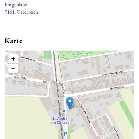
Burgenland
7161, Österreich
Karte
+
−