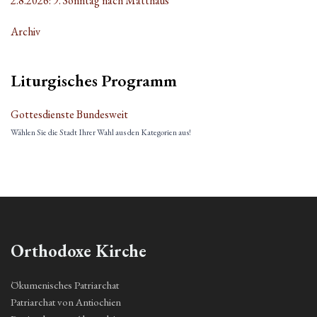
2.8.2026: 9. Sonntag nach Matthäus
Archiv
Liturgisches Programm
Gottesdienste Bundesweit
Wählen Sie die Stadt Ihrer Wahl aus den Kategorien aus!
Orthodoxe Kirche
Ökumenisches Patriarchat
Patriarchat von Antiochien