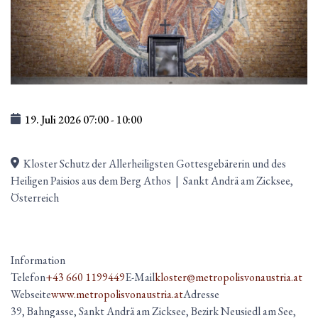
19. Juli 2026
07:00
-
10:00
Kloster Schutz der Allerheiligsten Gottesgebärerin und des
Heiligen Paisios aus dem Berg Athos
|
Sankt Andrä am Zicksee,
Österreich
Information
Telefon
+43 660 1199449
E-Mail
kloster@metropolisvonaustria.at
Webseite
www.metropolisvonaustria.at
Adresse
39, Bahngasse, Sankt Andrä am Zicksee, Bezirk Neusiedl am See,