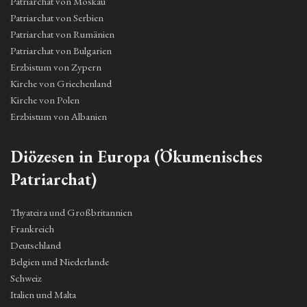
Patriarchat von Moskau
Patriarchat von Serbien
Patriarchat von Rumänien
Patriarchat von Bulgarien
Erzbistum von Zypern
Kirche von Griechenland
Kirche von Polen
Erzbistum von Albanien
Diözesen in Europa (Ökumenisches
Patriarchat)
Thyateira und Großbritannien
Frankreich
Deutschland
Belgien und Niederlande
Schweiz
Italien und Malta