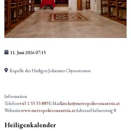
11. Juni 2026
07:15
Kapelle des Heiligen Johannes Chysostomos
Information
Telefon
+43 1 53 33 889
E-Mail
kirche@metropolisvonaustria.at
Webseite
www.metropolisvonaustria.at
Adresse
Hafnersteig 8
Heiligenkalender