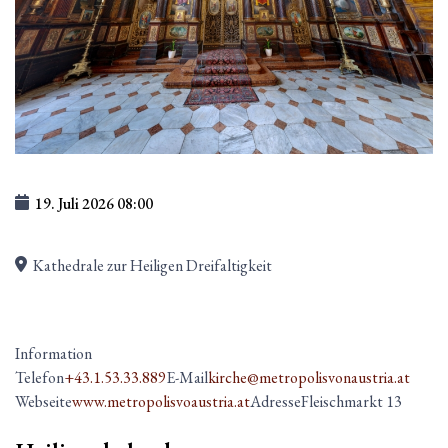
19. Juli 2026
08:00
Kathedrale zur Heiligen Dreifaltigkeit
Information
Telefon
+43.1.53.33.889
E-Mail
kirche@metropolisvonaustria.at
Webseite
www.metropolisvoaustria.at
Adresse
Fleischmarkt 13