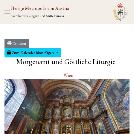
Heilige Metropolis von Austria
Exarchat von Ungarn und Mitteleuropa
Drucken
Zum Kalender hinzufügen
Morgenamt und Göttliche Liturgie
Wien