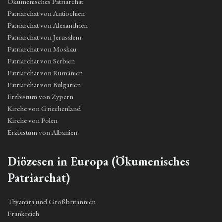
Ökumenisches Patriarchat
Patriarchat von Antiochien
Patriarchat von Alexandrien
Patriarchat von Jerusalem
Patriarchat von Moskau
Patriarchat von Serbien
Patriarchat von Rumänien
Patriarchat von Bulgarien
Erzbistum von Zypern
Kirche von Griechenland
Kirche von Polen
Erzbistum von Albanien
Diözesen in Europa (Ökumenisches
Patriarchat)
Thyateira und Großbritannien
Frankreich