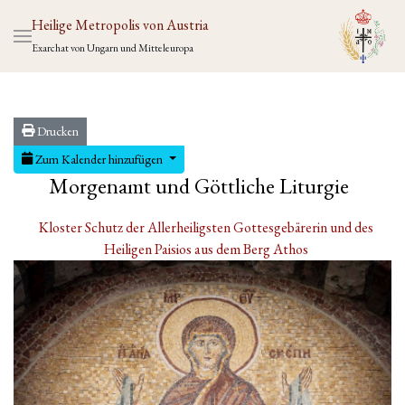
Heilige Metropolis von Austria
Exarchat von Ungarn und Mitteleuropa
Drucken
Zum Kalender hinzufügen
Morgenamt und Göttliche Liturgie
Kloster Schutz der Allerheiligsten Gottesgebärerin und des
Heiligen Paisios aus dem Berg Athos