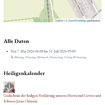
Leaflet
| ©
OpenStreetMap
contributors
Alle Daten
Von
7. Mai 2026
06:00
bis
31. Juli 2026
09:00
↳
Montag, Dienstag, Mittwoch, Donnerstag, Freitag & Samstag
Heiligenkalender
06
Aug.
Gedächtnis der heiligen Verklärung unseres Herrn und Gottes und
Erlösers Jesus Christus.