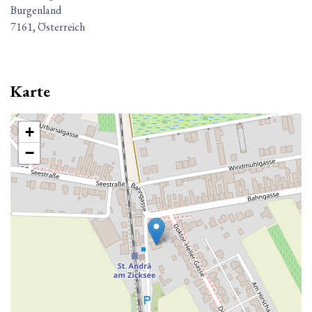
Burgenland
7161, Österreich
Karte
+
−