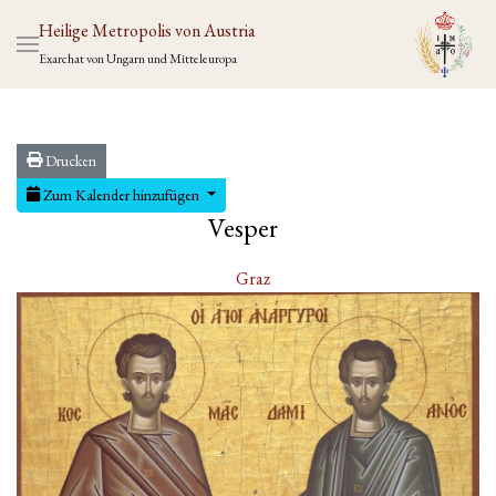
Heilige Metropolis von Austria
Exarchat von Ungarn und Mitteleuropa
Drucken
Zum Kalender hinzufügen
Vesper
Graz