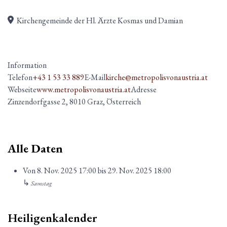
Kirchengemeinde der Hl. Ärzte Kosmas und Damian
Information
Telefon
+43 1 53 33 889
E-Mail
kirche@metropolisvonaustria.at
Webseite
www.metropolisvonaustria.at
Adresse
Zinzendorfgasse 2, 8010 Graz, Österreich
Alle Daten
Von
8. Nov. 2025
17:00
bis
29. Nov. 2025
18:00
↳
Samstag
Heiligenkalender