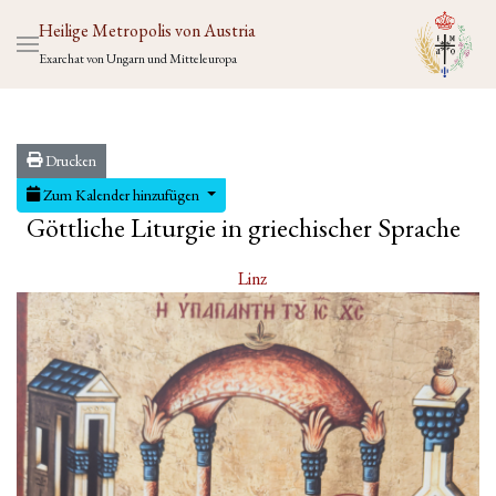
Heilige Metropolis von Austria
Exarchat von Ungarn und Mitteleuropa
Drucken
Zum Kalender hinzufügen
Göttliche Liturgie in griechischer Sprache
Linz