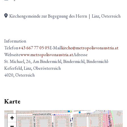
Kirchengemeinde zur Begegnung des Herrn
|
Linz, Österreich
Information
Telefon
+43 667 77 05 05
E-Mail
kirche@metropolisvonaustria.at
Webseite
www.metropolisvonaustria.at
Adresse
St. Michael, 26, Am Bindermichl, Bindermichl, Bindermichl-
Keferfeld, Linz, Oberösterreich
4020, Österreich
Karte
+
−