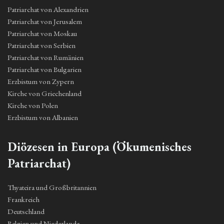
Patriarchat von Alexandrien
Patriarchat von Jerusalem
Patriarchat von Moskau
Patriarchat von Serbien
Patriarchat von Rumänien
Patriarchat von Bulgarien
Erzbistum von Zypern
Kirche von Griechenland
Kirche von Polen
Erzbistum von Albanien
Diözesen in Europa (Ökumenisches
Patriarchat)
Thyateira und Großbritannien
Frankreich
Deutschland
Belgien und Niederlande