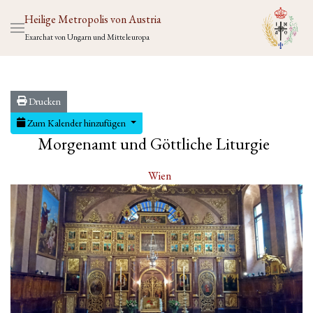
Heilige Metropolis von Austria
Exarchat von Ungarn und Mitteleuropa
Drucken
Zum Kalender hinzufügen
Morgenamt und Göttliche Liturgie
Wien