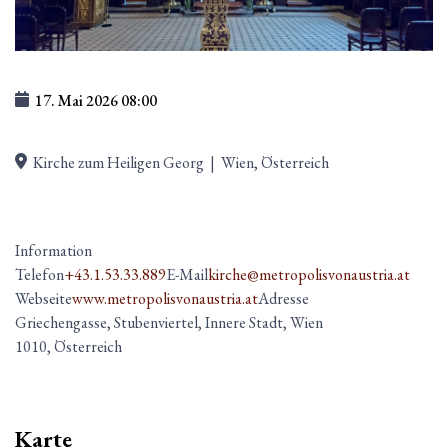
17. Mai 2026
08:00
Kirche zum Heiligen Georg
|
Wien, Österreich
Information
Telefon
+43.1.53.33.889
E-Mail
kirche@metropolisvonaustria.at
Webseite
www.metropolisvonaustria.at
Adresse
Griechengasse, Stubenviertel, Innere Stadt, Wien
1010, Österreich
Karte