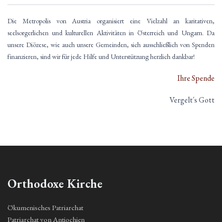
Die Metropolis von Austria organisiert eine Vielzahl an karitativen,
seelsorgerlichen und kulturellen Aktivitäten in Österreich und Ungarn. Da
unsere Diözese, wie auch unsere Gemeinden, sich ausschließlich von Spenden
finanzieren, sind wir für jede Hilfe und Unterstützung herzlich dankbar!
Ihre Spende
Vergelt´s Gott
Orthodoxe Kirche
Ökumenisches Patriarchat
Patriarchat von Antiochien