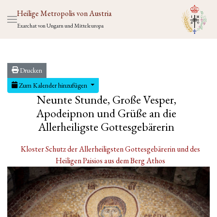
Heilige Metropolis von Austria
Exarchat von Ungarn und Mitteleuropa
Drucken
Zum Kalender hinzufügen
Neunte Stunde, Große Vesper,
Apodeipnon und Grüße an die
Allerheiligste Gottesgebärerin
Kloster Schutz der Allerheiligsten Gottesgebärerin und des
Heiligen Paisios aus dem Berg Athos