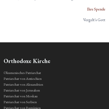
Ihre Spende
Vergelt´s Gott
Orthodoxe Kirche
Ökumenisches Patriarchat
Patriarchat von Antiochien
Patriarchat von Alexandrien
Patriarchat von Jerusalem
Patriarchat von Moskau
Patriarchat von Serbien
Patriarchat von Rumänien