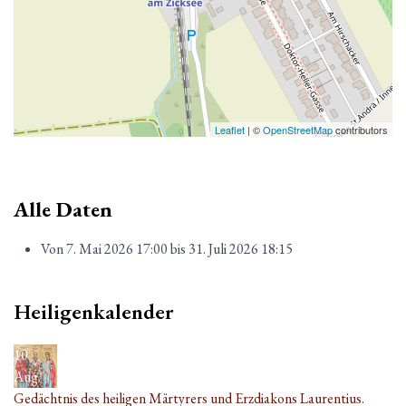
Leaflet
| ©
OpenStreetMap
contributors
Alle Daten
Von
7. Mai 2026
17:00
bis
31. Juli 2026
18:15
Heiligenkalender
10
Aug.
Gedächtnis des heiligen Märtyrers und Erzdiakons Laurentius.