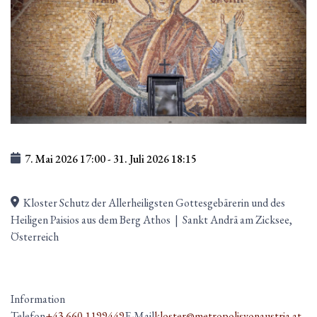
7. Mai 2026
17:00
-
31. Juli 2026
18:15
Kloster Schutz der Allerheiligsten Gottesgebärerin und des
Heiligen Paisios aus dem Berg Athos
|
Sankt Andrä am Zicksee,
Österreich
Information
Telefon
+43 660 1199449
E-Mail
kloster@metropolisvonaustria.at