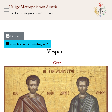
Heilige Metropolis von Austria
Exarchat von Ungarn und Mitteleuropa
Drucken
Zum Kalender hinzufügen
Vesper
Graz