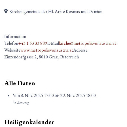
Kirchengemeinde der Hl. Ärzte Kosmas und Damian
Information
Telefon
+43 1 53 33 889
E-Mail
kirche@metropolisvonaustria.at
Webseite
www.metropolisvonaustria.at
Adresse
Zinzendorfgasse 2, 8010 Graz, Österreich
Alle Daten
Von
8. Nov. 2025
17:00
bis
29. Nov. 2025
18:00
↳
Samstag
Heiligenkalender