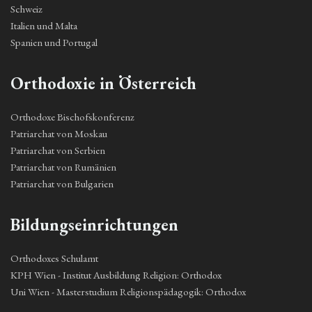
Schweiz
Italien und Malta
Spanien und Portugal
Orthodoxie in Österreich
Orthodoxe Bischofskonferenz
Patriarchat von Moskau
Patriarchat von Serbien
Patriarchat von Rumänien
Patriarchat von Bulgarien
Bildungseinrichtungen
Orthodoxes Schulamt
KPH Wien - Institut Ausbildung Religion: Orthodox
Uni Wien - Masterstudium Religionspädagogik: Orthodox