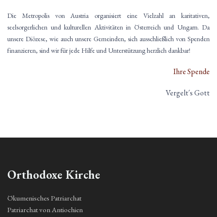
Die Metropolis von Austria organisiert eine Vielzahl an karitativen,
seelsorgerlichen und kulturellen Aktivitäten in Österreich und Ungarn. Da
unsere Diözese, wie auch unsere Gemeinden, sich ausschließlich von Spenden
finanzieren, sind wir für jede Hilfe und Unterstützung herzlich dankbar!
Ihre Spende
Vergelt´s Gott
Orthodoxe Kirche
Ökumenisches Patriarchat
Patriarchat von Antiochien