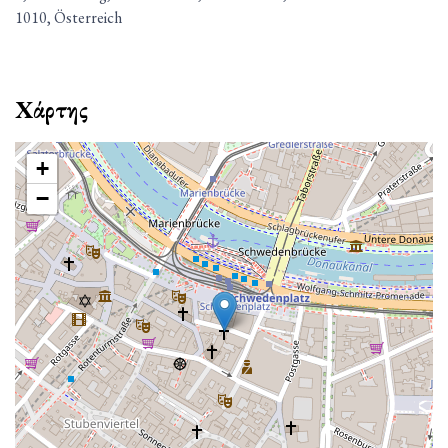
1010, Österreich
Χάρτης
+
−