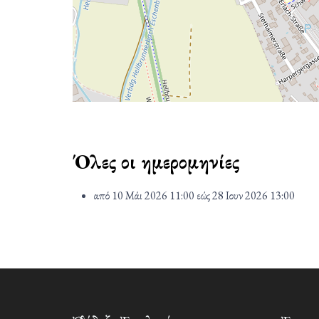
Όλες οι ημερομηνίες
από
10 Μάι 2026
11:00
εώς
28 Ιουν 2026
13:00