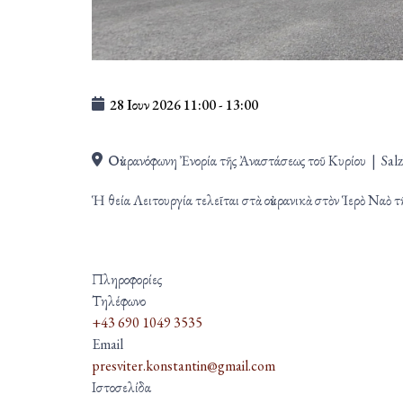
28 Ιουν 2026
11:00
-
13:00
Οὐκρανόφωνη Ἐνορία τῆς Ἀναστάσεως τοῦ Κυρίου
|
Salz
Ἡ θεία Λειτουργία τελεῖται στὰ οὐκρανικὰ στὸν Ἱερὸ Ναὸ 
Πληροφορίες
Τηλέφωνο
+43 690 1049 3535
Email
presviter.konstantin@gmail.com
Ιστοσελίδα