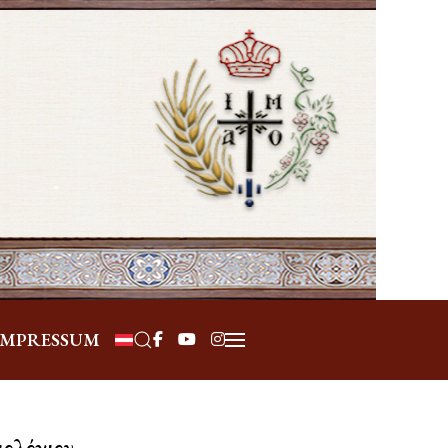
Επιλέξτε τη γλώσσα σας
IMPRESSUM
γιολόγιον