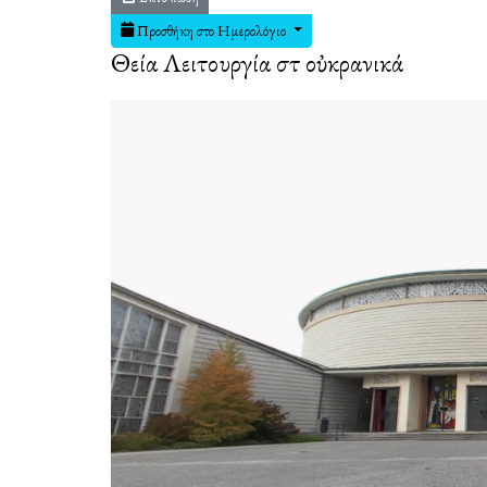
Προσθήκη στο Ημερολόγιο
Θεία Λειτουργία στὰ οὐκρανικά