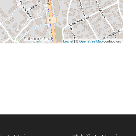
Leaflet
| ©
OpenStreetMap
contributors