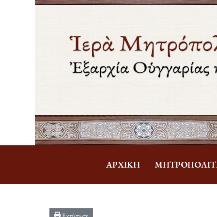
ἈΡΧΙΚΉ
ΜΗΤΡΟΠΟΛΊΤ
Εκτύπωση