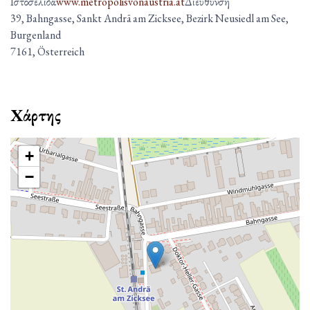
Ιστοσελίδα
www.metropolisvonaustria.at
Διεύθυνση
39, Bahngasse, Sankt Andrä am Zicksee, Bezirk Neusiedl am See,
Burgenland
7161, Österreich
Χάρτης
+
−