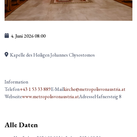
4. Juni 2026
08:00
Kapelle des Heiligen Johannes Chysostomos
Information
Telefon
+43 1 53 33 889
E-Mail
kirche@metropolisvonaustria.at
Webseite
www.metropolisvonaustria.at
Adresse
Hafnersteig 8
Alle Daten