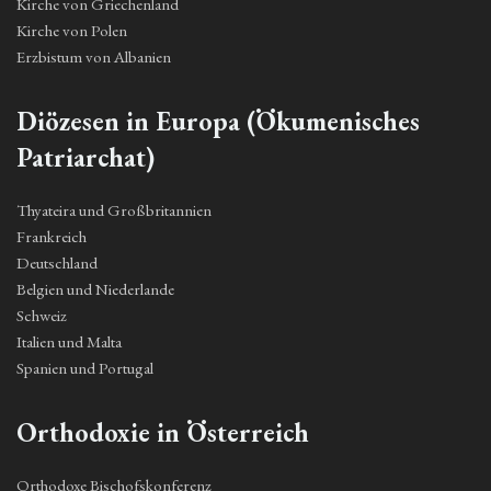
Kirche von Griechenland
Kirche von Polen
Erzbistum von Albanien
Diözesen in Europa (Ökumenisches
Patriarchat)
Thyateira und Großbritannien
Frankreich
Deutschland
Belgien und Niederlande
Schweiz
Italien und Malta
Spanien und Portugal
Orthodoxie in Österreich
Orthodoxe Bischofskonferenz