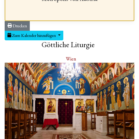
Drucken
Zum Kalender hinzufügen
Göttliche Liturgie
Wien