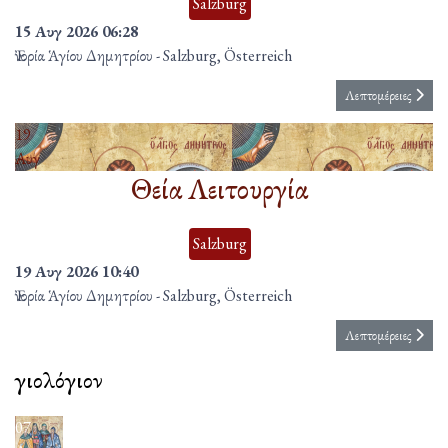
Salzburg
15 Αυγ 2026
06:28
Ἐνορία Ἁγίου Δημητρίου
-
Salzburg, Österreich
Λεπτομέρειες
19
Αυγ
Θεία Λειτουργία
Salzburg
19 Αυγ 2026
10:40
Ἐνορία Ἁγίου Δημητρίου
-
Salzburg, Österreich
Λεπτομέρειες
Ἁγιολόγιον
07