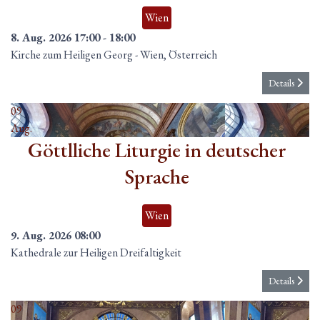
Wien
8. Aug. 2026
17:00
-
18:00
Kirche zum Heiligen Georg
-
Wien, Österreich
Details
09
Aug.
Göttlliche Liturgie in deutscher
Sprache
Wien
9. Aug. 2026
08:00
Kathedrale zur Heiligen Dreifaltigkeit
Details
09