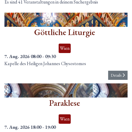
Es sind 41 Veranstaltungen in deinem Suchergebnis
07
Aug.
Göttliche Liturgie
Wien
7. Aug. 2026
08:00
-
09:30
Kapelle des Heiligen Johannes Chysostomos
Details
07
Aug.
Paraklese
Wien
7. Aug. 2026
18:00
-
19:00