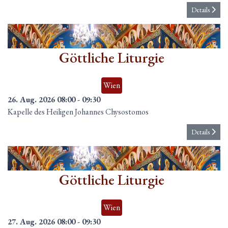
Details
26
Aug.
Göttliche Liturgie
Wien
26. Aug. 2026
08:00
-
09:30
Kapelle des Heiligen Johannes Chysostomos
Details
27
Aug.
Göttliche Liturgie
Wien
27. Aug. 2026
08:00
-
09:30