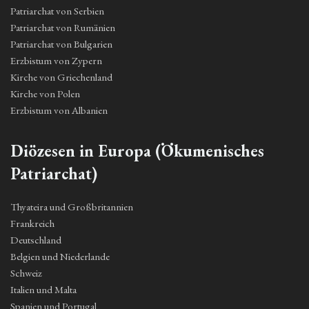
Patriarchat von Serbien
Patriarchat von Rumänien
Patriarchat von Bulgarien
Erzbistum von Zypern
Kirche von Griechenland
Kirche von Polen
Erzbistum von Albanien
Diözesen in Europa (Ökumenisches
Patriarchat)
Thyateira und Großbritannien
Frankreich
Deutschland
Belgien und Niederlande
Schweiz
Italien und Malta
Spanien und Portugal