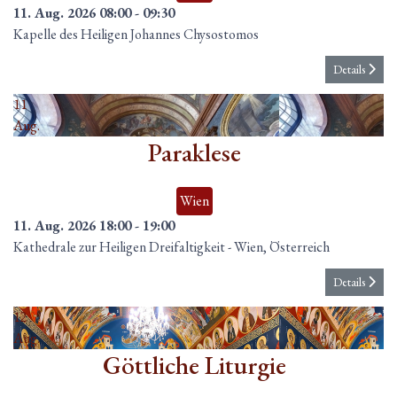
11. Aug. 2026
08:00
-
09:30
Kapelle des Heiligen Johannes Chysostomos
Details
11
Aug.
Paraklese
Wien
11. Aug. 2026
18:00
-
19:00
Kathedrale zur Heiligen Dreifaltigkeit
-
Wien, Österreich
Details
12
Aug.
Göttliche Liturgie