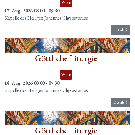
Wien
17. Aug. 2026
08:00
-
09:30
Kapelle des Heiligen Johannes Chysostomos
Details
18
Aug.
Göttliche Liturgie
Wien
18. Aug. 2026
08:00
-
09:30
Kapelle des Heiligen Johannes Chysostomos
Details
19
Aug.
Göttliche Liturgie