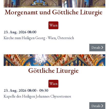
Aug.
Morgenamt und Göttliche Liturgie
Wien
23. Aug. 2026
08:00
Kirche zum Heiligen Georg
-
Wien, Österreich
Details
23
Aug.
Göttliche Liturgie
Wien
23. Aug. 2026
08:00
-
09:30
Kapelle des Heiligen Johannes Chysostomos
Details