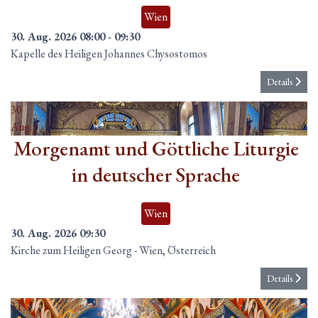
Wien
30. Aug. 2026
08:00
-
09:30
Kapelle des Heiligen Johannes Chysostomos
Details
30
Aug.
Morgenamt und Göttliche Liturgie
in deutscher Sprache
Wien
30. Aug. 2026
09:30
Kirche zum Heiligen Georg
-
Wien, Österreich
Details
31