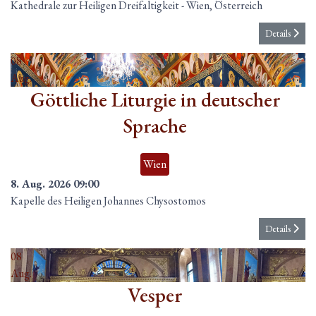
Kathedrale zur Heiligen Dreifaltigkeit
-
Wien, Österreich
Details
08
Aug.
Göttliche Liturgie in deutscher
Sprache
Wien
8. Aug. 2026
09:00
Kapelle des Heiligen Johannes Chysostomos
Details
08
Aug.
Vesper