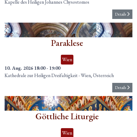
Kapelle des Heiligen Johannes Chysostomos
Details
10
Aug.
Paraklese
Wien
10. Aug. 2026
18:00
-
19:00
Kathedrale zur Heiligen Dreifaltigkeit
-
Wien, Österreich
Details
11
Aug.
Göttliche Liturgie
Wien