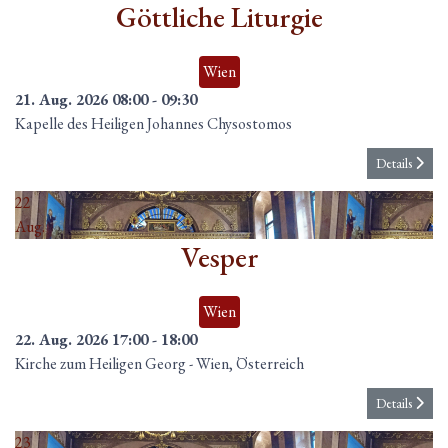
Göttliche Liturgie
Wien
21. Aug. 2026
08:00
-
09:30
Kapelle des Heiligen Johannes Chysostomos
Details
22
Aug.
Vesper
Wien
22. Aug. 2026
17:00
-
18:00
Kirche zum Heiligen Georg
-
Wien, Österreich
Details
23