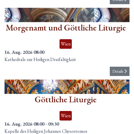
16
Aug.
Morgenamt und Göttliche Liturgie
Wien
16. Aug. 2026
08:00
Kathedrale zur Heiligen Dreifaltigkeit
Details
16
Aug.
Göttliche Liturgie
Wien
16. Aug. 2026
08:00
-
09:30
Kapelle des Heiligen Johannes Chysostomos