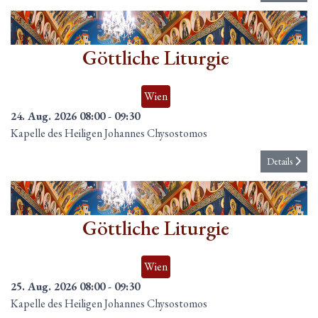
24
Aug.
Göttliche Liturgie
Wien
24. Aug. 2026
08:00
-
09:30
Kapelle des Heiligen Johannes Chysostomos
Details
25
Aug.
Göttliche Liturgie
Wien
25. Aug. 2026
08:00
-
09:30
Kapelle des Heiligen Johannes Chysostomos