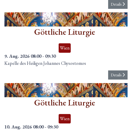
Details
09
Aug.
Göttliche Liturgie
Wien
9. Aug. 2026
08:00
-
09:30
Kapelle des Heiligen Johannes Chysostomos
Details
10
Aug.
Göttliche Liturgie
Wien
10. Aug. 2026
08:00
-
09:30