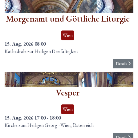
15
Aug.
Morgenamt und Göttliche Liturgie
Wien
15. Aug. 2026
08:00
Kathedrale zur Heiligen Dreifaltigkeit
Details
15
Aug.
Vesper
Wien
15. Aug. 2026
17:00
-
18:00
Kirche zum Heiligen Georg
-
Wien, Österreich
Details