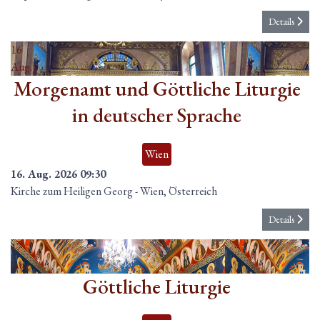
Details
16
Aug.
Morgenamt und Göttliche Liturgie
in deutscher Sprache
Wien
16. Aug. 2026
09:30
Kirche zum Heiligen Georg
-
Wien, Österreich
Details
17
Aug.
Göttliche Liturgie