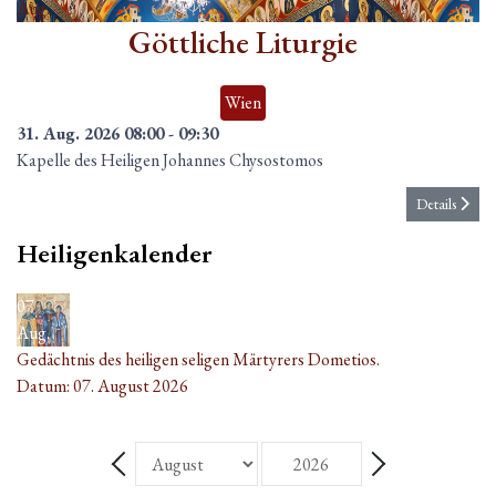
Aug.
Göttliche Liturgie
Wien
31. Aug. 2026
08:00
-
09:30
Kapelle des Heiligen Johannes Chysostomos
Details
Heiligenkalender
07
Aug.
Gedächtnis des heiligen seligen Märtyrers Dometios.
Datum:
07. August 2026
Monat
Jahr
Zurück - Monat
Weiter - Monat