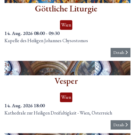
Göttliche Liturgie
Wien
14. Aug. 2026
08:00
-
09:30
Kapelle des Heiligen Johannes Chysostomos
Details
14
Aug.
Vesper
Wien
14. Aug. 2026
18:00
Kathedrale zur Heiligen Dreifaltigkeit
-
Wien, Österreich
Details