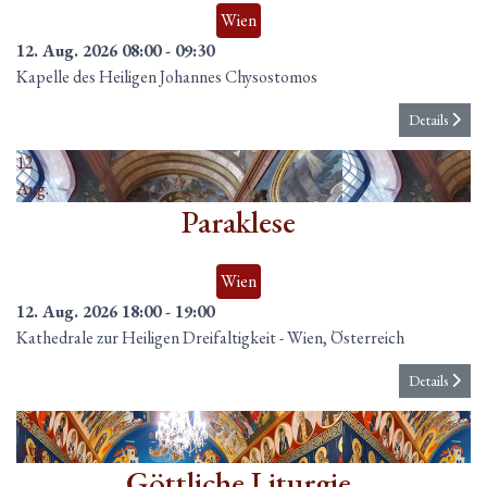
Wien
12. Aug. 2026
08:00
-
09:30
Kapelle des Heiligen Johannes Chysostomos
Details
12
Aug.
Paraklese
Wien
12. Aug. 2026
18:00
-
19:00
Kathedrale zur Heiligen Dreifaltigkeit
-
Wien, Österreich
Details
13
Aug.
Göttliche Liturgie