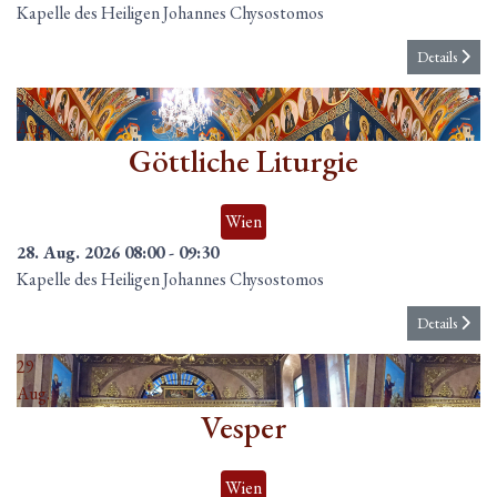
Kapelle des Heiligen Johannes Chysostomos
Details
28
Aug.
Göttliche Liturgie
Wien
28. Aug. 2026
08:00
-
09:30
Kapelle des Heiligen Johannes Chysostomos
Details
29
Aug.
Vesper
Wien