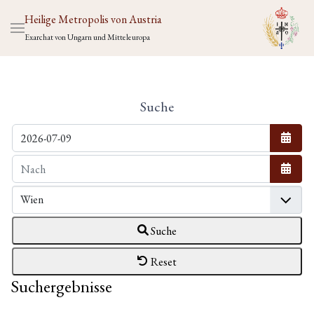
Heilige Metropolis von Austria
Exarchat von Ungarn und Mitteleuropa
Suche
Kalen
Kalen
Suche
Reset
Suchergebnisse