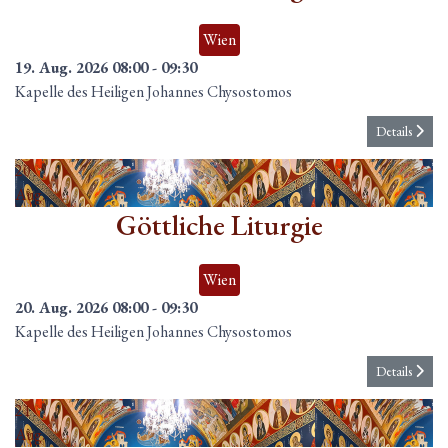
Wien
19. Aug. 2026
08:00
-
09:30
Kapelle des Heiligen Johannes Chysostomos
Details
20
Aug.
Göttliche Liturgie
Wien
20. Aug. 2026
08:00
-
09:30
Kapelle des Heiligen Johannes Chysostomos
Details
21
Aug.