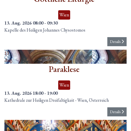
Wien
13. Aug. 2026
08:00
-
09:30
Kapelle des Heiligen Johannes Chysostomos
Details
13
Aug.
Paraklese
Wien
13. Aug. 2026
18:00
-
19:00
Kathedrale zur Heiligen Dreifaltigkeit
-
Wien, Österreich
Details
14
Aug.