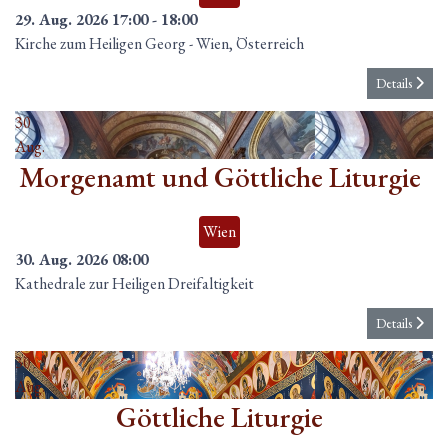
29. Aug. 2026
17:00
-
18:00
Kirche zum Heiligen Georg
-
Wien, Österreich
Details
30
Aug.
Morgenamt und Göttliche Liturgie
Wien
30. Aug. 2026
08:00
Kathedrale zur Heiligen Dreifaltigkeit
Details
30
Aug.
Göttliche Liturgie