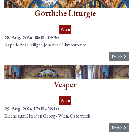
Aug.
Göttliche Liturgie
Wien
28. Aug. 2026
08:00
-
09:30
Kapelle des Heiligen Johannes Chysostomos
Details
29
Aug.
Vesper
Wien
29. Aug. 2026
17:00
-
18:00
Kirche zum Heiligen Georg
-
Wien, Österreich
Details