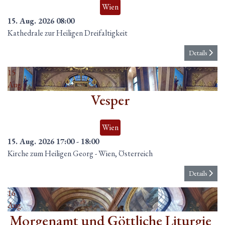
Wien
15. Aug. 2026
08:00
Kathedrale zur Heiligen Dreifaltigkeit
Details
15
Aug.
Vesper
Wien
15. Aug. 2026
17:00
-
18:00
Kirche zum Heiligen Georg
-
Wien, Österreich
Details
16
Aug.
Morgenamt und Göttliche Liturgie