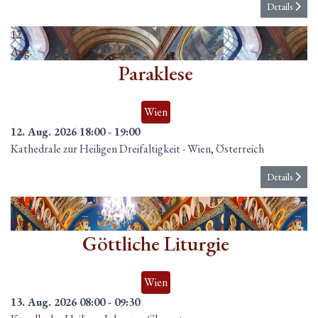
Details
12
Aug.
Paraklese
Wien
12. Aug. 2026
18:00
-
19:00
Kathedrale zur Heiligen Dreifaltigkeit
-
Wien, Österreich
Details
13
Aug.
Göttliche Liturgie
Wien
13. Aug. 2026
08:00
-
09:30