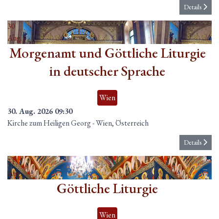
Details
30
Aug.
Morgenamt und Göttliche Liturgie
in deutscher Sprache
Wien
30. Aug. 2026
09:30
Kirche zum Heiligen Georg
-
Wien, Österreich
Details
31
Aug.
Göttliche Liturgie
Wien