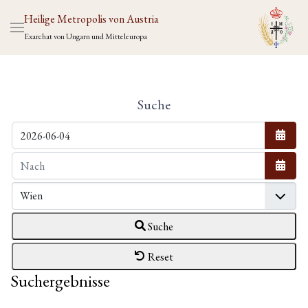
Heilige Metropolis von Austria
Exarchat von Ungarn und Mitteleuropa
Suche
Kalen
Kalen
Suche
Reset
Suchergebnisse