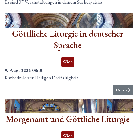
Es sind 37 Veranstaltungen in deinem Suchergebnis
09
Aug.
Göttlliche Liturgie in deutscher
Sprache
Wien
9. Aug. 2026
08:00
Kathedrale zur Heiligen Dreifaltigkeit
Details
09
Aug.
Morgenamt und Göttliche Liturgie
Wien