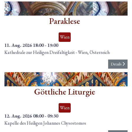
11
Aug.
Paraklese
Wien
11. Aug. 2026
18:00
-
19:00
Kathedrale zur Heiligen Dreifaltigkeit
-
Wien, Österreich
Details
12
Aug.
Göttliche Liturgie
Wien
12. Aug. 2026
08:00
-
09:30
Kapelle des Heiligen Johannes Chysostomos