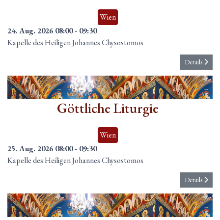
Wien
24. Aug. 2026
08:00
-
09:30
Kapelle des Heiligen Johannes Chysostomos
Details
25
Aug.
Göttliche Liturgie
Wien
25. Aug. 2026
08:00
-
09:30
Kapelle des Heiligen Johannes Chysostomos
Details
26
Aug.