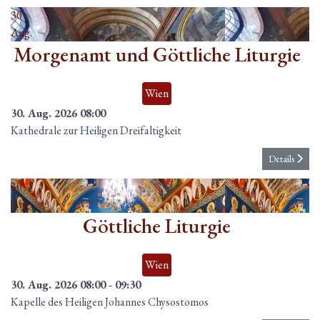
30
Aug.
Morgenamt und Göttliche Liturgie
Wien
30. Aug. 2026
08:00
Kathedrale zur Heiligen Dreifaltigkeit
Details
30
Aug.
Göttliche Liturgie
Wien
30. Aug. 2026
08:00
-
09:30
Kapelle des Heiligen Johannes Chysostomos