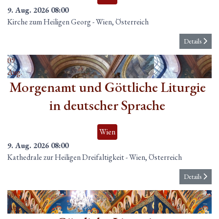
9. Aug. 2026
08:00
Kirche zum Heiligen Georg
-
Wien, Österreich
Details
09
Aug.
Morgenamt und Göttliche Liturgie
in deutscher Sprache
Wien
9. Aug. 2026
08:00
Kathedrale zur Heiligen Dreifaltigkeit
-
Wien, Österreich
Details
09
Aug.