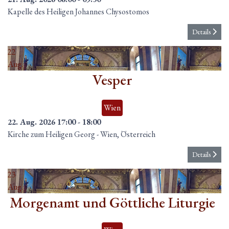
Kapelle des Heiligen Johannes Chysostomos
Details
22
Aug.
Vesper
Wien
22. Aug. 2026
17:00
-
18:00
Kirche zum Heiligen Georg
-
Wien, Österreich
Details
23
Aug.
Morgenamt und Göttliche Liturgie