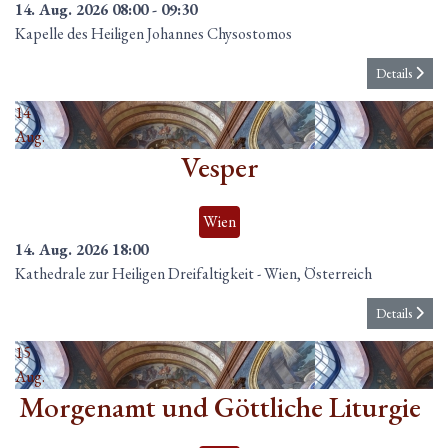
14. Aug. 2026
08:00
-
09:30
Kapelle des Heiligen Johannes Chysostomos
Details
14
Aug.
Vesper
Wien
14. Aug. 2026
18:00
Kathedrale zur Heiligen Dreifaltigkeit
-
Wien, Österreich
Details
15
Aug.
Morgenamt und Göttliche Liturgie