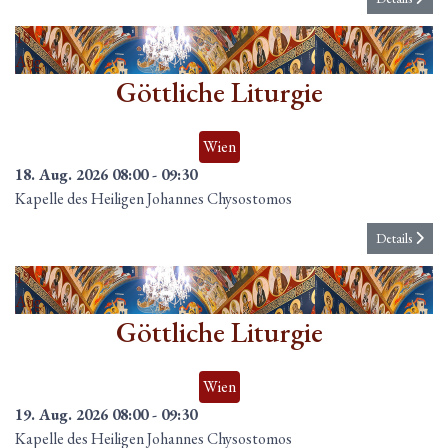
18
Aug.
Göttliche Liturgie
Wien
18. Aug. 2026
08:00
-
09:30
Kapelle des Heiligen Johannes Chysostomos
Details
19
Aug.
Göttliche Liturgie
Wien
19. Aug. 2026
08:00
-
09:30
Kapelle des Heiligen Johannes Chysostomos