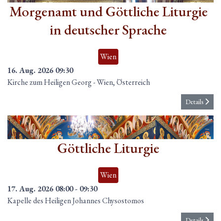
Morgenamt und Göttliche Liturgie
in deutscher Sprache
Wien
16. Aug. 2026
09:30
Kirche zum Heiligen Georg
-
Wien, Österreich
Details
17
Aug.
Göttliche Liturgie
Wien
17. Aug. 2026
08:00
-
09:30
Kapelle des Heiligen Johannes Chysostomos
Details