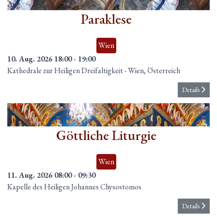
Aug.
Paraklese
Wien
10. Aug. 2026
18:00
-
19:00
Kathedrale zur Heiligen Dreifaltigkeit
-
Wien, Österreich
Details
11
Aug.
Göttliche Liturgie
Wien
11. Aug. 2026
08:00
-
09:30
Kapelle des Heiligen Johannes Chysostomos
Details