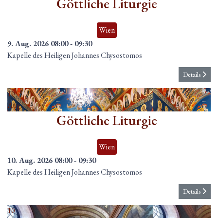
Göttliche Liturgie
Wien
9. Aug. 2026
08:00
-
09:30
Kapelle des Heiligen Johannes Chysostomos
Details
10
Aug.
Göttliche Liturgie
Wien
10. Aug. 2026
08:00
-
09:30
Kapelle des Heiligen Johannes Chysostomos
Details
10