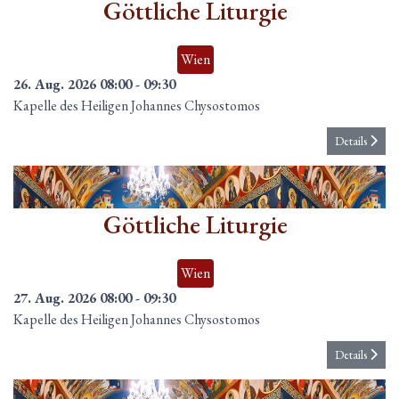
Göttliche Liturgie
Wien
26. Aug. 2026
08:00
-
09:30
Kapelle des Heiligen Johannes Chysostomos
Details
27
Aug.
Göttliche Liturgie
Wien
27. Aug. 2026
08:00
-
09:30
Kapelle des Heiligen Johannes Chysostomos
Details
28