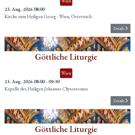
Wien
23. Aug. 2026
08:00
Kirche zum Heiligen Georg
-
Wien, Österreich
Details
23
Aug.
Göttliche Liturgie
Wien
23. Aug. 2026
08:00
-
09:30
Kapelle des Heiligen Johannes Chysostomos
Details
24
Aug.
Göttliche Liturgie