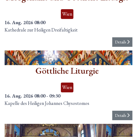
Wien
16. Aug. 2026
08:00
Kathedrale zur Heiligen Dreifaltigkeit
Details
16
Aug.
Göttliche Liturgie
Wien
16. Aug. 2026
08:00
-
09:30
Kapelle des Heiligen Johannes Chysostomos
Details
16
Aug.